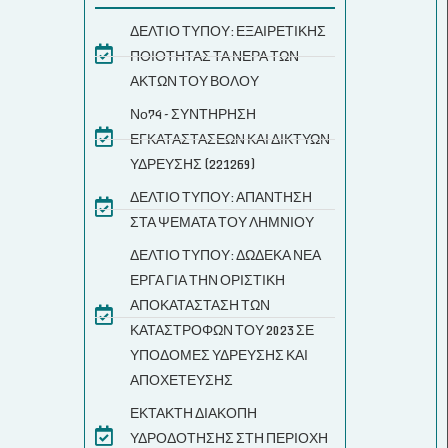
ΔΕΛΤΙΟ ΤΥΠΟΥ: ΕΞΑΙΡΕΤΙΚΗΣ
ΠΟΙΟΤΗΤΑΣ ΤΑ ΝΕΡΑ ΤΩΝ
ΑΚΤΩΝ ΤΟΥ ΒΟΛΟΥ
Νο74 - ΣΥΝΤΗΡΗΣΗ
ΕΓΚΑΤΑΣΤΑΣΕΩΝ ΚΑΙ ΔΙΚΤΥΩΝ
ΥΔΡΕΥΣΗΣ (221269)
ΔΕΛΤΙΟ ΤΥΠΟΥ: ΑΠΑΝΤΗΣΗ
ΣΤΑ ΨΕΜΑΤΑ ΤΟΥ ΛΗΜΝΙΟΥ
ΔΕΛΤΙΟ ΤΥΠΟΥ: ΔΩΔΕΚΑ ΝΕΑ
ΕΡΓΑ ΓΙΑ ΤΗΝ ΟΡΙΣΤΙΚΗ
ΑΠΟΚΑΤΑΣΤΑΣΗ ΤΩΝ
ΚΑΤΑΣΤΡΟΦΩΝ ΤΟΥ 2023 ΣΕ
ΥΠΟΔΟΜΕΣ ΥΔΡΕΥΣΗΣ ΚΑΙ
ΑΠΟΧΕΤΕΥΣΗΣ
ΕΚΤΑΚΤΗ ΔΙΑΚΟΠΗ
ΥΔΡΟΔΟΤΗΣΗΣ ΣΤΗ ΠΕΡΙΟΧΗ