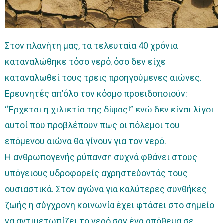
Στον πλανήτη μας, τα τελευταία 40 χρόνια
καταναλώθηκε τόσο νερό, όσο δεν είχε
καταναλωθεί τους τρεις προηγούμενες αιώνες.
Ερευνητές απ’όλο τον κόσμο προειδοποιούν:
“Έρχεται η χιλιετία της δίψας!” ενώ δεν είναι λίγοι
αυτοί που προβλέπουν πως οι πόλεμοι του
επόμενου αιώνα θα γίνουν για τον νερό.
Η ανθρωπογενής ρύπανση συχνά φθάνει στους
υπόγειους υδροφορείς αχρηστεύοντάς τους
ουσιαστικά. Στον αγώνα για καλύτερες συνθήκες
ζωής η σύγχρονη κοινωνία έχει φτάσει στο σημείο
να αντιμετωπίζει το νερό σαν ένα απόθεμα σε