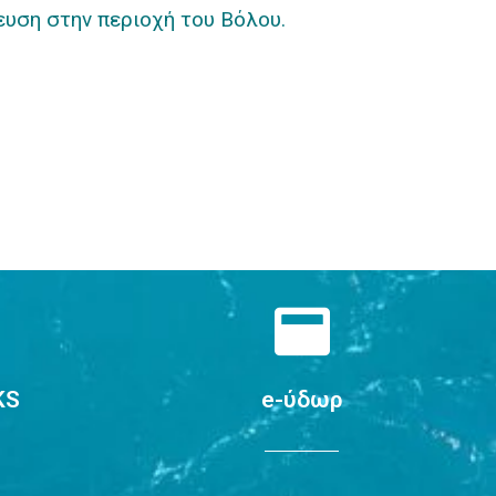
ευση στην περιοχή του Βόλου.
KS
e-ύδωρ