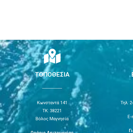
ΤΟΠΟΘΕΣΙΑ
Κωνσταντά 141
Τηλ: 2
ΤΚ: 38221
E-
Βόλος Μαγνησία
Γ
Ωράριο Λειτουργίας