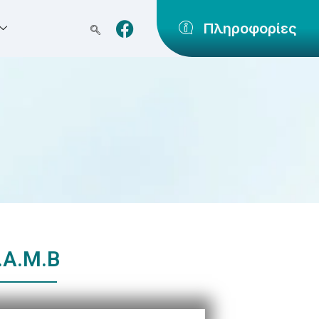
Πληροφορίες
.Α.Μ.Β