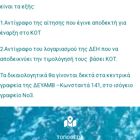
είναι τα εξής:
1.Αντίγραφο της αίτησης που έγινε αποδεκτή για
έναρξη στο ΚΟΤ
2.Αντίγραφο του λογαριασμού της ΔΕΗ που να
αποδεικνύει την τιμολόγησή τους βάσει ΚΟΤ.
Τα δικαιολογητικά θα γίνονται δεκτά στα κεντρικά
γραφεία της ΔΕΥΑΜΒ –Κωνσταντά 141, στο ισόγειο
γραφείο Νο3.
ΤΟΠΟΘΕΣΙΑ