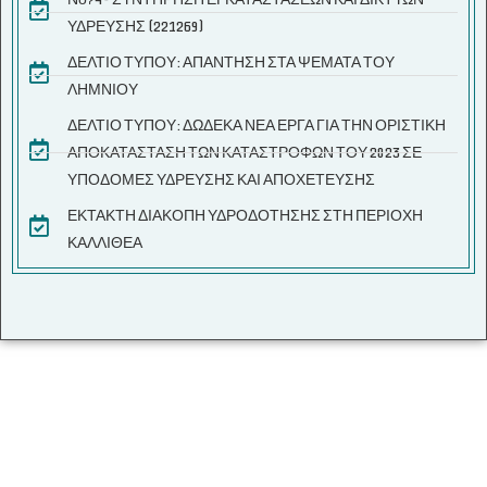
ΥΔΡΕΥΣΗΣ (221269)
ΔΕΛΤΙΟ ΤΥΠΟΥ: ΑΠΑΝΤΗΣΗ ΣΤΑ ΨΕΜΑΤΑ ΤΟΥ
ΛΗΜΝΙΟΥ
ΔΕΛΤΙΟ ΤΥΠΟΥ: ΔΩΔΕΚΑ ΝΕΑ ΕΡΓΑ ΓΙΑ ΤΗΝ ΟΡΙΣΤΙΚΗ
ΑΠΟΚΑΤΑΣΤΑΣΗ ΤΩΝ ΚΑΤΑΣΤΡΟΦΩΝ ΤΟΥ 2023 ΣΕ
ΥΠΟΔΟΜΕΣ ΥΔΡΕΥΣΗΣ ΚΑΙ ΑΠΟΧΕΤΕΥΣΗΣ
ΕΚΤΑΚΤΗ ΔΙΑΚΟΠΗ ΥΔΡΟΔΟΤΗΣΗΣ ΣΤΗ ΠΕΡΙΟΧΗ
ΚΑΛΛΙΘΕΑ
ΤΟΠΟΘΕΣΙΑ