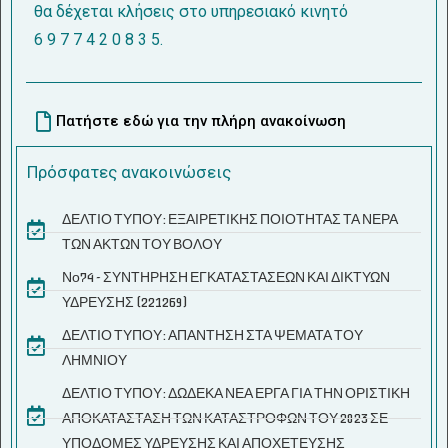
θα δέχεται κλήσεις στο υπηρεσιακό κινητό
6 9 7 7 4 2 0 8 3 5.
Πατήστε εδώ για την πλήρη ανακοίνωση
Πρόσφατες ανακοινώσεις
ΔΕΛΤΙΟ ΤΥΠΟΥ: ΕΞΑΙΡΕΤΙΚΗΣ ΠΟΙΟΤΗΤΑΣ ΤΑ ΝΕΡΑ
ΤΩΝ ΑΚΤΩΝ ΤΟΥ ΒΟΛΟΥ
Νο74 - ΣΥΝΤΗΡΗΣΗ ΕΓΚΑΤΑΣΤΑΣΕΩΝ ΚΑΙ ΔΙΚΤΥΩΝ
ΥΔΡΕΥΣΗΣ (221269)
ΔΕΛΤΙΟ ΤΥΠΟΥ: ΑΠΑΝΤΗΣΗ ΣΤΑ ΨΕΜΑΤΑ ΤΟΥ
ΛΗΜΝΙΟΥ
ΔΕΛΤΙΟ ΤΥΠΟΥ: ΔΩΔΕΚΑ ΝΕΑ ΕΡΓΑ ΓΙΑ ΤΗΝ ΟΡΙΣΤΙΚΗ
ΑΠΟΚΑΤΑΣΤΑΣΗ ΤΩΝ ΚΑΤΑΣΤΡΟΦΩΝ ΤΟΥ 2023 ΣΕ
ΥΠΟΔΟΜΕΣ ΥΔΡΕΥΣΗΣ ΚΑΙ ΑΠΟΧΕΤΕΥΣΗΣ