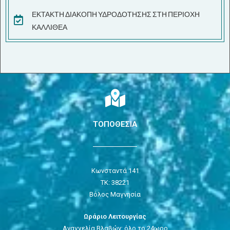
ΕΚΤΑΚΤΗ ΔΙΑΚΟΠΗ ΥΔΡΟΔΟΤΗΣΗΣ ΣΤΗ ΠΕΡΙΟΧΗ
ΚΑΛΛΙΘΕΑ
ΤΟΠΟΘΕΣΙΑ
Κωνσταντά 141
ΤΚ: 38221
Βόλος Μαγνησία
Ωράριο Λειτουργίας
Αναγγελία Βλαβών: όλο το 24ωρο