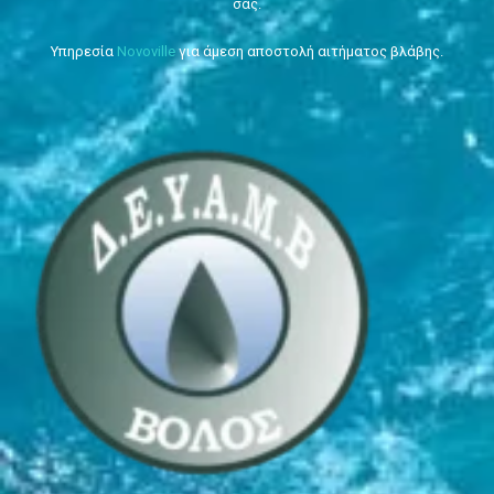
σας.
Υπηρεσία
Novoville
για άμεση αποστολή αιτήματος βλάβης.