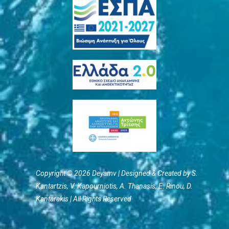
Copyright © 2026 Deyamv | Designed & Created by S.
Kantartzis, V. Kapourniotis, Α. Thanasis, E. Rinou, D.
Kantarakis | All Rights Reserved