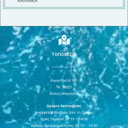
ΚΑΛΛΙΘΕΑ
ΤΟΠΟΘΕΣΙΑ
Κωνσταντά 141
ΤΚ: 38221
Βόλος Μαγνησία
Ωράριο Λειτουργίας
Αναγγελία Βλαβών: όλο το 24ωρο
Ώρες Ταμείου: 07:15 – 14:00
Λοιπές Δραστηριότητες: 07:15 – 14:30