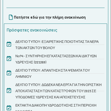
Πατήστε εδώ για την πλήρη ανακοίνωση
Πρόσφατες ανακοινώσεις
ΔΕΛΤΙΟ ΤΥΠΟΥ: ΕΞΑΙΡΕΤΙΚΗΣ ΠΟΙΟΤΗΤΑΣ ΤΑ ΝΕΡΑ
ΤΩΝ ΑΚΤΩΝ ΤΟΥ ΒΟΛΟΥ
Νο74 - ΣΥΝΤΗΡΗΣΗ ΕΓΚΑΤΑΣΤΑΣΕΩΝ ΚΑΙ ΔΙΚΤΥΩΝ
ΥΔΡΕΥΣΗΣ (221269)
ΔΕΛΤΙΟ ΤΥΠΟΥ: ΑΠΑΝΤΗΣΗ ΣΤΑ ΨΕΜΑΤΑ ΤΟΥ
ΛΗΜΝΙΟΥ
ΔΕΛΤΙΟ ΤΥΠΟΥ: ΔΩΔΕΚΑ ΝΕΑ ΕΡΓΑ ΓΙΑ ΤΗΝ ΟΡΙΣΤΙΚΗ
ΑΠΟΚΑΤΑΣΤΑΣΗ ΤΩΝ ΚΑΤΑΣΤΡΟΦΩΝ ΤΟΥ 2023 ΣΕ
ΥΠΟΔΟΜΕΣ ΥΔΡΕΥΣΗΣ ΚΑΙ ΑΠΟΧΕΤΕΥΣΗΣ
ΕΚΤΑΚΤΗ ΔΙΑΚΟΠΗ ΥΔΡΟΔΟΤΗΣΗΣ ΣΤΗ ΠΕΡΙΟΧΗ