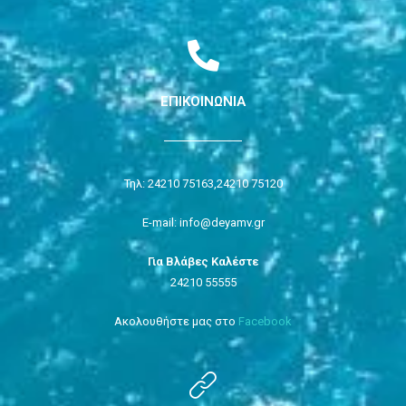
ΕΠΙΚΟΙΝΩΝΙΑ
Τηλ: 24210 75163,
24210 75120
E-mail: info@deyamv.gr
Για Βλάβες Καλέστε
24210 55555
Ακολουθήστε μας στο
Facebook