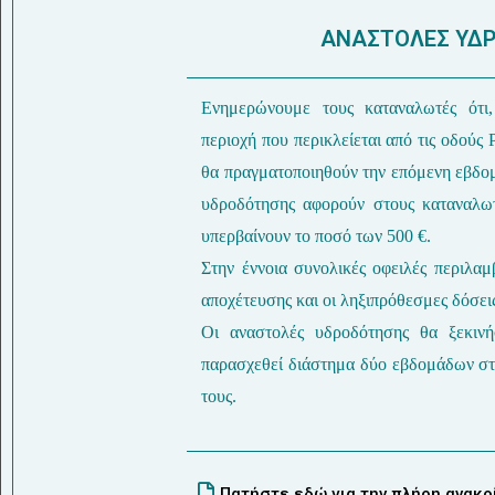
ΑΝΑΣΤΟΛΕΣ ΥΔΡ
Ενημερώνουμε τους καταναλωτές ότι
περιοχή που περικλείεται από τις οδούς 
θα πραγματοποιηθούν την επόμενη εβδομ
υδροδότησης αφορούν στους καταναλωτ
υπερβαίνουν το ποσό των 500 €.
Στην έννοια συνολικές οφειλές περιλαμ
αποχέτευσης και οι ληξιπρόθεσμες δόσει
Οι αναστολές υδροδότησης θα ξεκιν
παρασχεθεί διάστημα δύο εβδομάδων στ
τους.
Πατήστε εδώ για την πλήρη ανακ