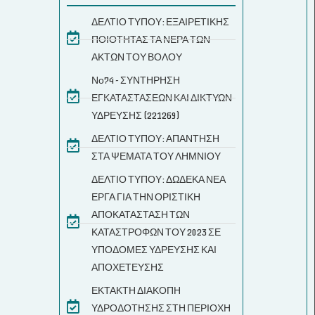
ΔΕΛΤΙΟ ΤΥΠΟΥ: ΕΞΑΙΡΕΤΙΚΗΣ
ΠΟΙΟΤΗΤΑΣ ΤΑ ΝΕΡΑ ΤΩΝ
ΑΚΤΩΝ ΤΟΥ ΒΟΛΟΥ
Νο74 - ΣΥΝΤΗΡΗΣΗ
ΕΓΚΑΤΑΣΤΑΣΕΩΝ ΚΑΙ ΔΙΚΤΥΩΝ
ΥΔΡΕΥΣΗΣ (221269)
ΔΕΛΤΙΟ ΤΥΠΟΥ: ΑΠΑΝΤΗΣΗ
ΣΤΑ ΨΕΜΑΤΑ ΤΟΥ ΛΗΜΝΙΟΥ
ΔΕΛΤΙΟ ΤΥΠΟΥ: ΔΩΔΕΚΑ ΝΕΑ
ΕΡΓΑ ΓΙΑ ΤΗΝ ΟΡΙΣΤΙΚΗ
ΑΠΟΚΑΤΑΣΤΑΣΗ ΤΩΝ
ΚΑΤΑΣΤΡΟΦΩΝ ΤΟΥ 2023 ΣΕ
ΥΠΟΔΟΜΕΣ ΥΔΡΕΥΣΗΣ ΚΑΙ
ΑΠΟΧΕΤΕΥΣΗΣ
ΕΚΤΑΚΤΗ ΔΙΑΚΟΠΗ
ΥΔΡΟΔΟΤΗΣΗΣ ΣΤΗ ΠΕΡΙΟΧΗ