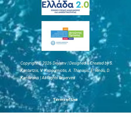
Copyright © 2026 Deyamv | Designed & Created by S.
Kantartzis, V. Kapourniotis, Α. Thanasis, E. Rinou, D.
Kantarakis | All Rights Reserved
Terms of Use
/
Privacy Policy