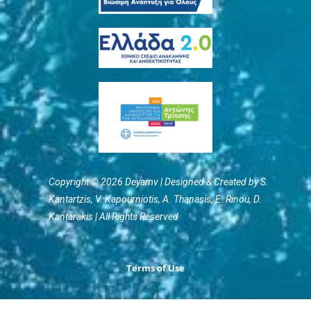
Copyright © 2026 Deyamv | Designed & Created by S.
Kantartzis, V. Kapourniotis, Α. Thanasis, E. Rinou, D.
Kantarakis | All Rights Reserved
Terms of Use
/