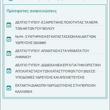
Πρόσφατες ανακοινώσεις
ΔΕΛΤΙΟ ΤΥΠΟΥ: ΕΞΑΙΡΕΤΙΚΗΣ ΠΟΙΟΤΗΤΑΣ ΤΑ ΝΕΡΑ
ΤΩΝ ΑΚΤΩΝ ΤΟΥ ΒΟΛΟΥ
Νο74 - ΣΥΝΤΗΡΗΣΗ ΕΓΚΑΤΑΣΤΑΣΕΩΝ ΚΑΙ ΔΙΚΤΥΩΝ
ΥΔΡΕΥΣΗΣ (221269)
ΔΕΛΤΙΟ ΤΥΠΟΥ: ΑΠΑΝΤΗΣΗ ΣΤΑ ΨΕΜΑΤΑ ΤΟΥ
ΛΗΜΝΙΟΥ
ΔΕΛΤΙΟ ΤΥΠΟΥ: ΔΩΔΕΚΑ ΝΕΑ ΕΡΓΑ ΓΙΑ ΤΗΝ ΟΡΙΣΤΙΚΗ
ΑΠΟΚΑΤΑΣΤΑΣΗ ΤΩΝ ΚΑΤΑΣΤΡΟΦΩΝ ΤΟΥ 2023 ΣΕ
ΥΠΟΔΟΜΕΣ ΥΔΡΕΥΣΗΣ ΚΑΙ ΑΠΟΧΕΤΕΥΣΗΣ
ΕΚΤΑΚΤΗ ΔΙΑΚΟΠΗ ΥΔΡΟΔΟΤΗΣΗΣ ΣΤΗ ΠΕΡΙΟΧΗ
ΚΑΛΛΙΘΕΑ