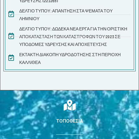
ΥΔΡΕΥΣΗΣ (221269)
ΔΕΛΤΙΟ ΤΥΠΟΥ: ΑΠΑΝΤΗΣΗ ΣΤΑ ΨΕΜΑΤΑ ΤΟΥ
ΛΗΜΝΙΟΥ
ΔΕΛΤΙΟ ΤΥΠΟΥ: ΔΩΔΕΚΑ ΝΕΑ ΕΡΓΑ ΓΙΑ ΤΗΝ ΟΡΙΣΤΙΚΗ
ΑΠΟΚΑΤΑΣΤΑΣΗ ΤΩΝ ΚΑΤΑΣΤΡΟΦΩΝ ΤΟΥ 2023 ΣΕ
ΥΠΟΔΟΜΕΣ ΥΔΡΕΥΣΗΣ ΚΑΙ ΑΠΟΧΕΤΕΥΣΗΣ
ΕΚΤΑΚΤΗ ΔΙΑΚΟΠΗ ΥΔΡΟΔΟΤΗΣΗΣ ΣΤΗ ΠΕΡΙΟΧΗ
ΚΑΛΛΙΘΕΑ
ΤΟΠΟΘΕΣΙΑ