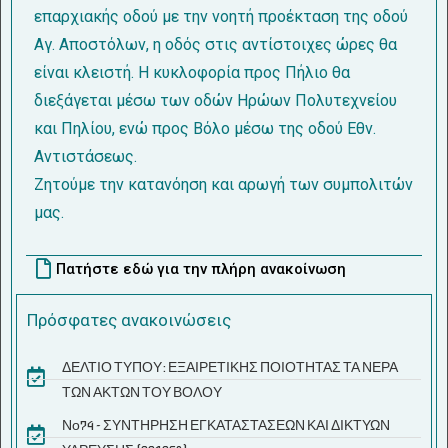
επαρχιακής οδού με την νοητή προέκταση της οδού
Αγ. Αποστόλων, η οδός στις αντίστοιχες ώρες θα
είναι κλειστή. Η κυκλοφορία προς Πήλιο θα
διεξάγεται μέσω των οδών Ηρώων Πολυτεχνείου
και Πηλίου, ενώ προς Βόλο μέσω της οδού Εθν.
Αντιστάσεως.
Ζητούμε την κατανόηση και αρωγή των συμπολιτών
μας.
Πατήστε εδώ για την πλήρη ανακοίνωση
Πρόσφατες ανακοινώσεις
ΔΕΛΤΙΟ ΤΥΠΟΥ: ΕΞΑΙΡΕΤΙΚΗΣ ΠΟΙΟΤΗΤΑΣ ΤΑ ΝΕΡΑ
ΤΩΝ ΑΚΤΩΝ ΤΟΥ ΒΟΛΟΥ
Νο74 - ΣΥΝΤΗΡΗΣΗ ΕΓΚΑΤΑΣΤΑΣΕΩΝ ΚΑΙ ΔΙΚΤΥΩΝ