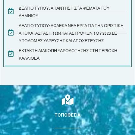
ΔΕΛΤΙΟ ΤΥΠΟΥ: ΑΠΑΝΤΗΣΗ ΣΤΑ ΨΕΜΑΤΑ ΤΟΥ
ΛΗΜΝΙΟΥ
ΔΕΛΤΙΟ ΤΥΠΟΥ: ΔΩΔΕΚΑ ΝΕΑ ΕΡΓΑ ΓΙΑ ΤΗΝ ΟΡΙΣΤΙΚΗ
ΑΠΟΚΑΤΑΣΤΑΣΗ ΤΩΝ ΚΑΤΑΣΤΡΟΦΩΝ ΤΟΥ 2023 ΣΕ
ΥΠΟΔΟΜΕΣ ΥΔΡΕΥΣΗΣ ΚΑΙ ΑΠΟΧΕΤΕΥΣΗΣ
ΕΚΤΑΚΤΗ ΔΙΑΚΟΠΗ ΥΔΡΟΔΟΤΗΣΗΣ ΣΤΗ ΠΕΡΙΟΧΗ
ΚΑΛΛΙΘΕΑ
ΤΟΠΟΘΕΣΙΑ