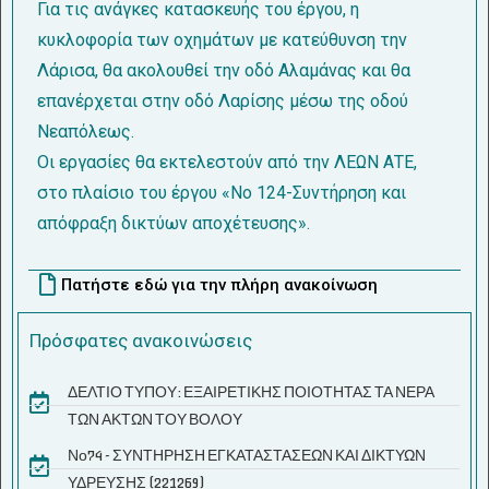
Για τις ανάγκες κατασκευής του έργου, η
κυκλοφορία των οχημάτων με κατεύθυνση την
Λάρισα, θα ακολουθεί την οδό Αλαμάνας και θα
επανέρχεται στην οδό Λαρίσης μέσω της οδού
Νεαπόλεως.
Οι εργασίες θα εκτελεστούν από την ΛΕΩΝ ΑΤΕ,
στο πλαίσιο του έργου «Νο 124-Συντήρηση και
απόφραξη δικτύων αποχέτευσης».
Πατήστε εδώ για την πλήρη ανακοίνωση
Πρόσφατες ανακοινώσεις
ΔΕΛΤΙΟ ΤΥΠΟΥ: ΕΞΑΙΡΕΤΙΚΗΣ ΠΟΙΟΤΗΤΑΣ ΤΑ ΝΕΡΑ
ΤΩΝ ΑΚΤΩΝ ΤΟΥ ΒΟΛΟΥ
Νο74 - ΣΥΝΤΗΡΗΣΗ ΕΓΚΑΤΑΣΤΑΣΕΩΝ ΚΑΙ ΔΙΚΤΥΩΝ
ΥΔΡΕΥΣΗΣ (221269)