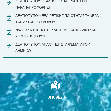
ΔΕΛΤΙΟ ΤΥΠΟΥ: ΟΙ ΑΛΗΘΕΙΕΣ ΑΠΕΝΑΝΤΙ ΣΤΗ
ΠΑΡΑΠΛΗΡΟΦΟΡΗΣΗ
ΔΕΛΤΙΟ ΤΥΠΟΥ: ΕΞΑΙΡΕΤΙΚΗΣ ΠΟΙΟΤΗΤΑΣ ΤΑ ΝΕΡΑ
ΤΩΝ ΑΚΤΩΝ ΤΟΥ ΒΟΛΟΥ
Νο74 - ΣΥΝΤΗΡΗΣΗ ΕΓΚΑΤΑΣΤΑΣΕΩΝ ΚΑΙ ΔΙΚΤΥΩΝ
ΥΔΡΕΥΣΗΣ (221269)
ΔΕΛΤΙΟ ΤΥΠΟΥ: ΑΠΑΝΤΗΣΗ ΣΤΑ ΨΕΜΑΤΑ ΤΟΥ
ΛΗΜΝΙΟΥ
ΤΟΠΟΘΕΣΙΑ