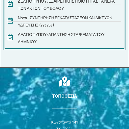
ΔΕΛΤΙΟ ΤΥΠΟΥ: ΕΞΑΙΡΕΤΙΚΗΣ ΠΟΙΟΤΗΤΑΣ ΤΑ ΝΕΡΑ
ΤΩΝ ΑΚΤΩΝ ΤΟΥ ΒΟΛΟΥ
Νο74 - ΣΥΝΤΗΡΗΣΗ ΕΓΚΑΤΑΣΤΑΣΕΩΝ ΚΑΙ ΔΙΚΤΥΩΝ
ΥΔΡΕΥΣΗΣ (221269)
ΔΕΛΤΙΟ ΤΥΠΟΥ: ΑΠΑΝΤΗΣΗ ΣΤΑ ΨΕΜΑΤΑ ΤΟΥ
ΛΗΜΝΙΟΥ
ΤΟΠΟΘΕΣΙΑ
Κωνσταντά 141
ΤΚ: 38221