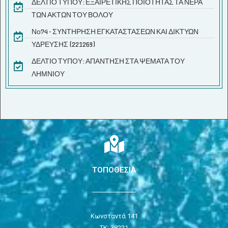
ΔΕΛΤΙΟ ΤΥΠΟΥ: ΕΞΑΙΡΕΤΙΚΗΣ ΠΟΙΟΤΗΤΑΣ ΤΑ ΝΕΡΑ
ΤΩΝ ΑΚΤΩΝ ΤΟΥ ΒΟΛΟΥ
Νο74 - ΣΥΝΤΗΡΗΣΗ ΕΓΚΑΤΑΣΤΑΣΕΩΝ ΚΑΙ ΔΙΚΤΥΩΝ
ΥΔΡΕΥΣΗΣ (221269)
ΔΕΛΤΙΟ ΤΥΠΟΥ: ΑΠΑΝΤΗΣΗ ΣΤΑ ΨΕΜΑΤΑ ΤΟΥ
ΛΗΜΝΙΟΥ
ΤΟΠΟΘΕΣΙΑ
Κωνσταντά 141
ΤΚ: 38221