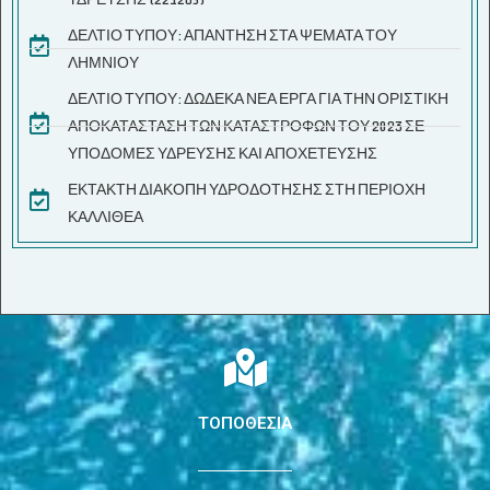
ΔΕΛΤΙΟ ΤΥΠΟΥ: ΑΠΑΝΤΗΣΗ ΣΤΑ ΨΕΜΑΤΑ ΤΟΥ
ΛΗΜΝΙΟΥ
ΔΕΛΤΙΟ ΤΥΠΟΥ: ΔΩΔΕΚΑ ΝΕΑ ΕΡΓΑ ΓΙΑ ΤΗΝ ΟΡΙΣΤΙΚΗ
ΑΠΟΚΑΤΑΣΤΑΣΗ ΤΩΝ ΚΑΤΑΣΤΡΟΦΩΝ ΤΟΥ 2023 ΣΕ
ΥΠΟΔΟΜΕΣ ΥΔΡΕΥΣΗΣ ΚΑΙ ΑΠΟΧΕΤΕΥΣΗΣ
ΕΚΤΑΚΤΗ ΔΙΑΚΟΠΗ ΥΔΡΟΔΟΤΗΣΗΣ ΣΤΗ ΠΕΡΙΟΧΗ
ΚΑΛΛΙΘΕΑ
ΤΟΠΟΘΕΣΙΑ