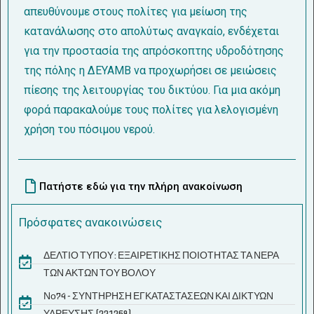
απευθύνουμε στους πολίτες για μείωση της
κατανάλωσης στο απολύτως αναγκαίο, ενδέχεται
για την προστασία της απρόσκοπτης υδροδότησης
της πόλης η ΔΕΥΑΜΒ να προχωρήσει σε μειώσεις
πίεσης της λειτουργίας του δικτύου. Για μια ακόμη
φορά παρακαλούμε τους πολίτες για λελογισμένη
χρήση του πόσιμου νερού.
Πατήστε εδώ για την πλήρη ανακοίνωση
Πρόσφατες ανακοινώσεις
ΔΕΛΤΙΟ ΤΥΠΟΥ: ΕΞΑΙΡΕΤΙΚΗΣ ΠΟΙΟΤΗΤΑΣ ΤΑ ΝΕΡΑ
ΤΩΝ ΑΚΤΩΝ ΤΟΥ ΒΟΛΟΥ
Νο74 - ΣΥΝΤΗΡΗΣΗ ΕΓΚΑΤΑΣΤΑΣΕΩΝ ΚΑΙ ΔΙΚΤΥΩΝ
ΥΔΡΕΥΣΗΣ (221269)