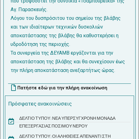
που τροφοδοτεί την συνοικία «Τσαμπουρέικα» της
Αγ. Παρασκευής.
Λόγου του δυσπρόσιτου του σημείου της βλάβης
και των ιδιαίτερων τεχνικών δυσκολιών
αποκατάστασης της βλάβης θα καθυστερήσει η
υδροδότηση της περιοχής.
Τα συνεργεία της ΔΕΥΑΜΒ εργάζονται για την
αποκατάσταση της βλάβης και θα συνεχίσουν έως
την πλήρη αποκατάσταση ανεξαρτήτως ώρας.
Πατήστε εδώ για την πλήρη ανακοίνωση
Πρόσφατες ανακοινώσεις
ΔΕΛΤΙΟ ΤΥΠΟΥ: ΝΕΑ ΥΠΕΡΣΥΓΧΡΟΝΗ ΜΟΝΑΔΑ
ΕΠΕΞΕΡΓΑΣΙΑΣ ΠΟΣΙΜΟΥ ΝΕΡΟΥ
ΔΕΛΤΙΟ ΤΥΠΟΥ: ΟΙ ΑΛΗΘΕΙΕΣ ΑΠΕΝΑΝΤΙ ΣΤΗ