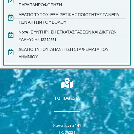
ΠΑΡΑΠΛΗΡΟΦΟΡΗΣΗ
ΔΕΛΤΙΟ ΤΥΠΟΥ: ΕΞΑΙΡΕΤΙΚΗΣ ΠΟΙΟΤΗΤΑΣ ΤΑ ΝΕΡΑ
ΤΩΝ ΑΚΤΩΝ ΤΟΥ ΒΟΛΟΥ
Νο74 - ΣΥΝΤΗΡΗΣΗ ΕΓΚΑΤΑΣΤΑΣΕΩΝ ΚΑΙ ΔΙΚΤΥΩΝ
ΥΔΡΕΥΣΗΣ (221269)
ΔΕΛΤΙΟ ΤΥΠΟΥ: ΑΠΑΝΤΗΣΗ ΣΤΑ ΨΕΜΑΤΑ ΤΟΥ
ΛΗΜΝΙΟΥ
ΤΟΠΟΘΕΣΙΑ
Κωνσταντά 141
ΤΚ: 38221