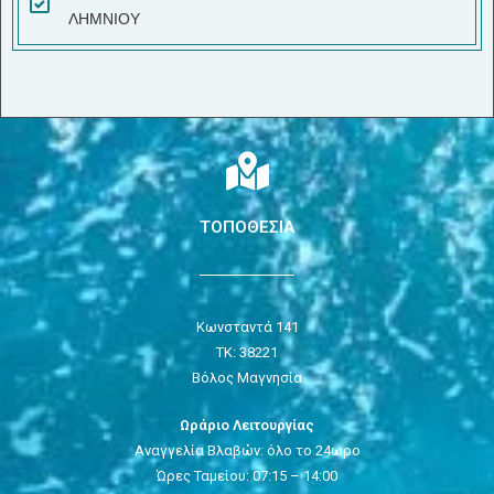
ΛΗΜΝΙΟΥ
ΤΟΠΟΘΕΣΙΑ
Κωνσταντά 141
ΤΚ: 38221
Βόλος Μαγνησία
Ωράριο Λειτουργίας
Αναγγελία Βλαβών: όλο το 24ωρο
Ώρες Ταμείου: 07:15 – 14:00