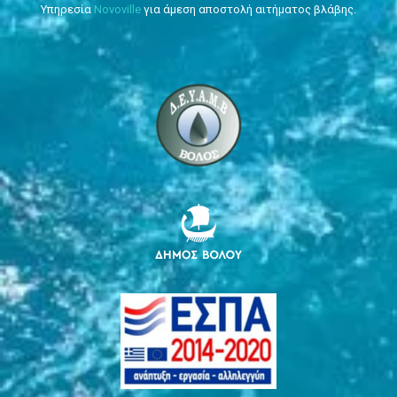
Υπηρεσία
Novoville
για άμεση αποστολή αιτήματος βλάβης.