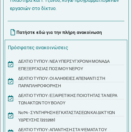
Πλαστήρα και Ι. Τζάνου, λόγω προγραμματισμένων
εργασιών στο δίκτυο.
Πατήστε εδώ για την πλήρη ανακοίνωση
Πρόσφατες ανακοινώσεις
ΔΕΛΤΙΟ ΤΥΠΟΥ: ΝΕΑ ΥΠΕΡΣΥΓΧΡΟΝΗ ΜΟΝΑΔΑ
ΕΠΕΞΕΡΓΑΣΙΑΣ ΠΟΣΙΜΟΥ ΝΕΡΟΥ
ΔΕΛΤΙΟ ΤΥΠΟΥ: ΟΙ ΑΛΗΘΕΙΕΣ ΑΠΕΝΑΝΤΙ ΣΤΗ
ΠΑΡΑΠΛΗΡΟΦΟΡΗΣΗ
ΔΕΛΤΙΟ ΤΥΠΟΥ: ΕΞΑΙΡΕΤΙΚΗΣ ΠΟΙΟΤΗΤΑΣ ΤΑ ΝΕΡΑ
ΤΩΝ ΑΚΤΩΝ ΤΟΥ ΒΟΛΟΥ
Νο74 - ΣΥΝΤΗΡΗΣΗ ΕΓΚΑΤΑΣΤΑΣΕΩΝ ΚΑΙ ΔΙΚΤΥΩΝ
ΥΔΡΕΥΣΗΣ (221269)
ΔΕΛΤΙΟ ΤΥΠΟΥ: ΑΠΑΝΤΗΣΗ ΣΤΑ ΨΕΜΑΤΑ ΤΟΥ