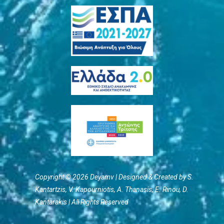
Copyright © 2026 Deyamv | Designed & Created by S.
Kantartzis, V. Kapourniotis, Α. Thanasis, E. Rinou, D.
Kantarakis | All Rights Reserved