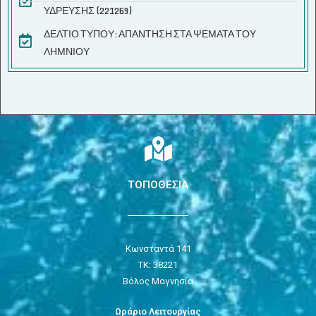
ΥΔΡΕΥΣΗΣ (221269)
ΔΕΛΤΙΟ ΤΥΠΟΥ: ΑΠΑΝΤΗΣΗ ΣΤΑ ΨΕΜΑΤΑ ΤΟΥ
ΛΗΜΝΙΟΥ
ΤΟΠΟΘΕΣΙΑ
Κωνσταντά 141
ΤΚ: 38221
Βόλος Μαγνησία
Ωράριο Λειτουργίας