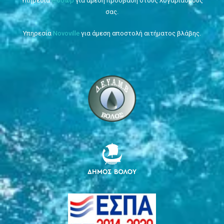
Υπηρεσία
e-ύδωρ
για άμεση πρόσβαση στους λογαριασμούς
σας.
Υπηρεσία
Novoville
για άμεση αποστολή αιτήματος βλάβης.