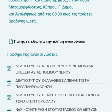
υδροδότηση ή και διακοπή, μεταξύ των οδών
Μεταμορφώσεως, Κύπρου, Γ. Δήμου
και Αναλήψεως από τις 08:00 έως τις πρώτες
βραδινές ώρες.
Πατήστε εδώ για την πλήρη ανακοίνωση
Πρόσφατες ανακοινώσεις
ΔΕΛΤΙΟ ΤΥΠΟΥ: ΝΕΑ ΥΠΕΡΣΥΓΧΡΟΝΗ ΜΟΝΑΔΑ
ΕΠΕΞΕΡΓΑΣΙΑΣ ΠΟΣΙΜΟΥ ΝΕΡΟΥ
ΔΕΛΤΙΟ ΤΥΠΟΥ: ΟΙ ΑΛΗΘΕΙΕΣ ΑΠΕΝΑΝΤΙ ΣΤΗ
ΠΑΡΑΠΛΗΡΟΦΟΡΗΣΗ
ΔΕΛΤΙΟ ΤΥΠΟΥ: ΕΞΑΙΡΕΤΙΚΗΣ ΠΟΙΟΤΗΤΑΣ ΤΑ ΝΕΡΑ
ΤΩΝ ΑΚΤΩΝ ΤΟΥ ΒΟΛΟΥ
Νο74 - ΣΥΝΤΗΡΗΣΗ ΕΓΚΑΤΑΣΤΑΣΕΩΝ ΚΑΙ ΔΙΚΤΥΩΝ