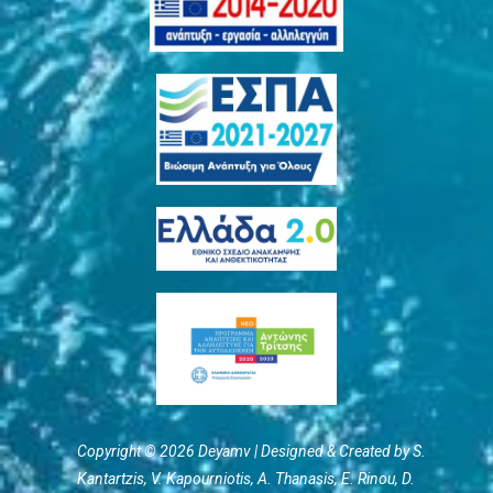
Copyright © 2026 Deyamv | Designed & Created by S.
Kantartzis, V. Kapourniotis, Α. Thanasis, E. Rinou, D.