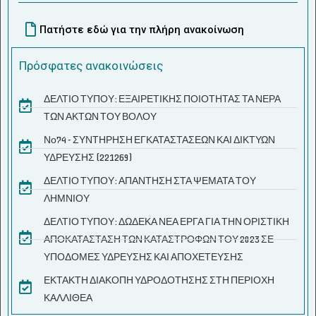
Πατήστε εδώ για την πλήρη ανακοίνωση
Πρόσφατες ανακοινώσεις
ΔΕΛΤΙΟ ΤΥΠΟΥ: ΕΞΑΙΡΕΤΙΚΗΣ ΠΟΙΟΤΗΤΑΣ ΤΑ ΝΕΡΑ
ΤΩΝ ΑΚΤΩΝ ΤΟΥ ΒΟΛΟΥ
Νο74 - ΣΥΝΤΗΡΗΣΗ ΕΓΚΑΤΑΣΤΑΣΕΩΝ ΚΑΙ ΔΙΚΤΥΩΝ
ΥΔΡΕΥΣΗΣ (221269)
ΔΕΛΤΙΟ ΤΥΠΟΥ: ΑΠΑΝΤΗΣΗ ΣΤΑ ΨΕΜΑΤΑ ΤΟΥ
ΛΗΜΝΙΟΥ
ΔΕΛΤΙΟ ΤΥΠΟΥ: ΔΩΔΕΚΑ ΝΕΑ ΕΡΓΑ ΓΙΑ ΤΗΝ ΟΡΙΣΤΙΚΗ
ΑΠΟΚΑΤΑΣΤΑΣΗ ΤΩΝ ΚΑΤΑΣΤΡΟΦΩΝ ΤΟΥ 2023 ΣΕ
ΥΠΟΔΟΜΕΣ ΥΔΡΕΥΣΗΣ ΚΑΙ ΑΠΟΧΕΤΕΥΣΗΣ
ΕΚΤΑΚΤΗ ΔΙΑΚΟΠΗ ΥΔΡΟΔΟΤΗΣΗΣ ΣΤΗ ΠΕΡΙΟΧΗ
ΚΑΛΛΙΘΕΑ