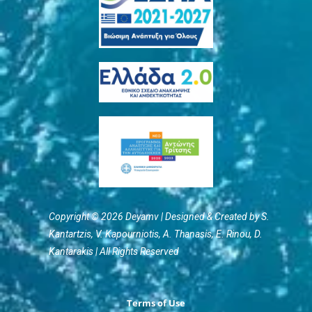
Copyright © 2026 Deyamv | Designed & Created by S.
Kantartzis, V. Kapourniotis, Α. Thanasis, E. Rinou, D.
Kantarakis | All Rights Reserved
Terms of Use