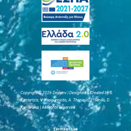
Copyright © 2026 Deyamv | Designed & Created by S.
Kantartzis, V. Kapourniotis, Α. Thanasis, E. Rinou, D.
Kantarakis | All Rights Reserved
Terms of Use