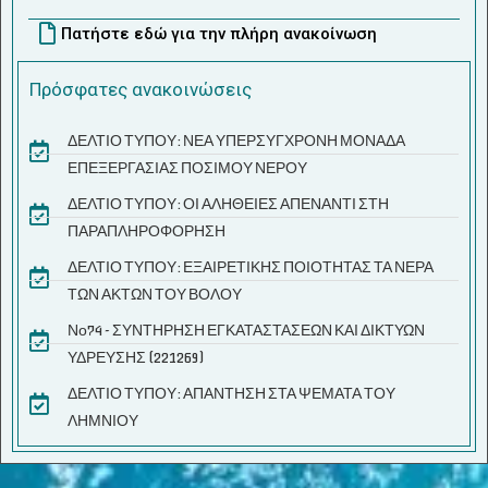
Πατήστε εδώ για την πλήρη ανακοίνωση
Πρόσφατες ανακοινώσεις
ΔΕΛΤΙΟ ΤΥΠΟΥ: ΝΕΑ ΥΠΕΡΣΥΓΧΡΟΝΗ ΜΟΝΑΔΑ
ΕΠΕΞΕΡΓΑΣΙΑΣ ΠΟΣΙΜΟΥ ΝΕΡΟΥ
ΔΕΛΤΙΟ ΤΥΠΟΥ: ΟΙ ΑΛΗΘΕΙΕΣ ΑΠΕΝΑΝΤΙ ΣΤΗ
ΠΑΡΑΠΛΗΡΟΦΟΡΗΣΗ
ΔΕΛΤΙΟ ΤΥΠΟΥ: ΕΞΑΙΡΕΤΙΚΗΣ ΠΟΙΟΤΗΤΑΣ ΤΑ ΝΕΡΑ
ΤΩΝ ΑΚΤΩΝ ΤΟΥ ΒΟΛΟΥ
Νο74 - ΣΥΝΤΗΡΗΣΗ ΕΓΚΑΤΑΣΤΑΣΕΩΝ ΚΑΙ ΔΙΚΤΥΩΝ
ΥΔΡΕΥΣΗΣ (221269)
ΔΕΛΤΙΟ ΤΥΠΟΥ: ΑΠΑΝΤΗΣΗ ΣΤΑ ΨΕΜΑΤΑ ΤΟΥ
ΛΗΜΝΙΟΥ