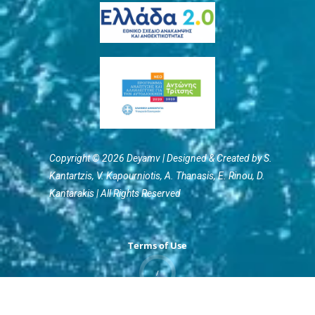
Copyright © 2026 Deyamv | Designed & Created by S.
Kantartzis, V. Kapourniotis, Α. Thanasis, E. Rinou, D.
Kantarakis | All Rights Reserved
Terms of Use
/
Privacy Policy