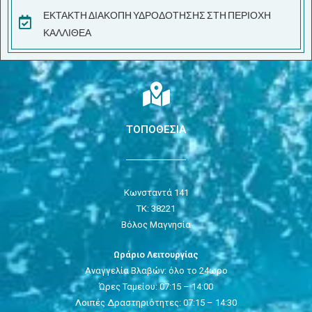
ΕΚΤΑΚΤΗ ΔΙΑΚΟΠΗ ΥΔΡΟΔΟΤΗΣΗΣ ΣΤΗ ΠΕΡΙΟΧΗ
ΚΑΛΛΙΘΕΑ
ΤΟΠΟΘΕΣΙΑ
Κωνσταντά 141
ΤΚ: 38221
Βόλος Μαγνησία
Ωράριο Λειτουργίας
Αναγγελία Βλαβών: όλο το 24ωρο
Ώρες Ταμείου: 07:15 – 14:00
Λοιπές Δραστηριότητες: 07:15 – 14:30