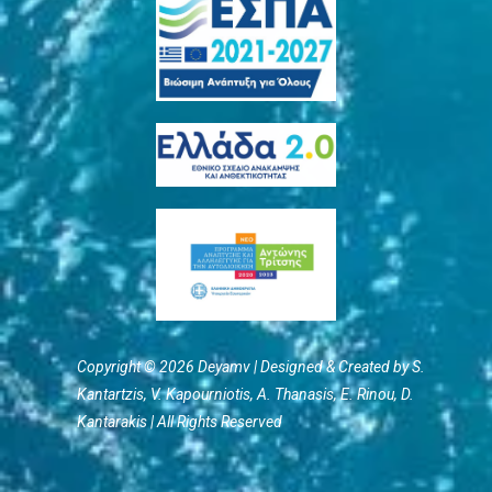
Copyright © 2026 Deyamv | Designed & Created by S.
Kantartzis, V. Kapourniotis, Α. Thanasis, E. Rinou, D.
Kantarakis | All Rights Reserved