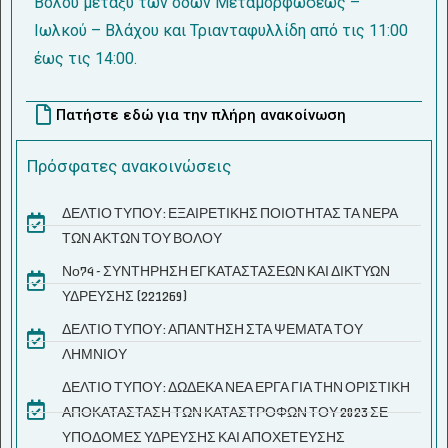
Βόλου μεταξύ των οδών Μεταμορφώσεως –
Ιωλκού – Βλάχου και Τριανταφυλλίδη από τις 11:00
έως τις 14:00.
Πατήστε εδώ για την πλήρη ανακοίνωση
Πρόσφατες ανακοινώσεις
ΔΕΛΤΙΟ ΤΥΠΟΥ: ΕΞΑΙΡΕΤΙΚΗΣ ΠΟΙΟΤΗΤΑΣ ΤΑ ΝΕΡΑ
ΤΩΝ ΑΚΤΩΝ ΤΟΥ ΒΟΛΟΥ
Νο74 - ΣΥΝΤΗΡΗΣΗ ΕΓΚΑΤΑΣΤΑΣΕΩΝ ΚΑΙ ΔΙΚΤΥΩΝ
ΥΔΡΕΥΣΗΣ (221269)
ΔΕΛΤΙΟ ΤΥΠΟΥ: ΑΠΑΝΤΗΣΗ ΣΤΑ ΨΕΜΑΤΑ ΤΟΥ
ΛΗΜΝΙΟΥ
ΔΕΛΤΙΟ ΤΥΠΟΥ: ΔΩΔΕΚΑ ΝΕΑ ΕΡΓΑ ΓΙΑ ΤΗΝ ΟΡΙΣΤΙΚΗ
ΑΠΟΚΑΤΑΣΤΑΣΗ ΤΩΝ ΚΑΤΑΣΤΡΟΦΩΝ ΤΟΥ 2023 ΣΕ
ΥΠΟΔΟΜΕΣ ΥΔΡΕΥΣΗΣ ΚΑΙ ΑΠΟΧΕΤΕΥΣΗΣ