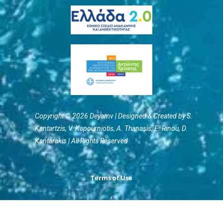
Copyright © 2026 Deyamv | Designed & Created by S.
Kantartzis, V. Kapourniotis, Α. Thanasis, E. Rinou, D.
Kantarakis | All Rights Reserved
Terms of Use
/
Privacy Policy