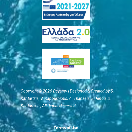
Copyright © 2026 Deyamv | Designed & Created by S.
Kantartzis, V. Kapourniotis, Α. Thanasis, E. Rinou, D.
Kantarakis | All Rights Reserved
Terms of Use