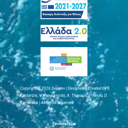
Copyright © 2026 Deyamv | Designed & Created by S.
Kantartzis, V. Kapourniotis, Α. Thanasis, E. Rinou, D.
Kantarakis | All Rights Reserved
Terms of Use