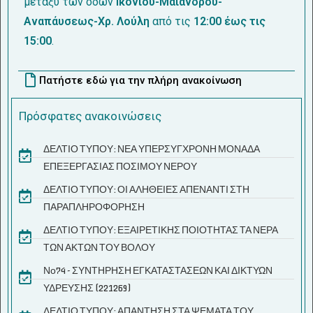
μεταξύ των οδών
Ικονίου-Μαιάνδρου-
Αναπάυσεως-Χρ. Λούλη
από τις
12:00 έως τις
15:00
.
Πατήστε εδώ για την πλήρη ανακοίνωση
Πρόσφατες ανακοινώσεις
ΔΕΛΤΙΟ ΤΥΠΟΥ: ΝΕΑ ΥΠΕΡΣΥΓΧΡΟΝΗ ΜΟΝΑΔΑ
ΕΠΕΞΕΡΓΑΣΙΑΣ ΠΟΣΙΜΟΥ ΝΕΡΟΥ
ΔΕΛΤΙΟ ΤΥΠΟΥ: ΟΙ ΑΛΗΘΕΙΕΣ ΑΠΕΝΑΝΤΙ ΣΤΗ
ΠΑΡΑΠΛΗΡΟΦΟΡΗΣΗ
ΔΕΛΤΙΟ ΤΥΠΟΥ: ΕΞΑΙΡΕΤΙΚΗΣ ΠΟΙΟΤΗΤΑΣ ΤΑ ΝΕΡΑ
ΤΩΝ ΑΚΤΩΝ ΤΟΥ ΒΟΛΟΥ
Νο74 - ΣΥΝΤΗΡΗΣΗ ΕΓΚΑΤΑΣΤΑΣΕΩΝ ΚΑΙ ΔΙΚΤΥΩΝ
ΥΔΡΕΥΣΗΣ (221269)
ΔΕΛΤΙΟ ΤΥΠΟΥ: ΑΠΑΝΤΗΣΗ ΣΤΑ ΨΕΜΑΤΑ ΤΟΥ