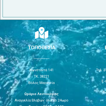
ΤΟΠΟΘΕΣΙΑ
Κωνσταντά 141
Τηλ: 2
ΤΚ: 38221
E-
Βόλος Μαγνησία
Γ
Ωράριο Λειτουργίας
Αναγγελία Βλαβών: όλο το 24ωρο