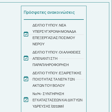
Πρόσφατες ανακοινώσεις
ΔΕΛΤΙΟ ΤΥΠΟΥ: ΝΕΑ
ΥΠΕΡΣΥΓΧΡΟΝΗ ΜΟΝΑΔΑ
ΕΠΕΞΕΡΓΑΣΙΑΣ ΠΟΣΙΜΟΥ
ΝΕΡΟΥ
ΔΕΛΤΙΟ ΤΥΠΟΥ: ΟΙ ΑΛΗΘΕΙΕΣ
ΑΠΕΝΑΝΤΙ ΣΤΗ
ΠΑΡΑΠΛΗΡΟΦΟΡΗΣΗ
ΔΕΛΤΙΟ ΤΥΠΟΥ: ΕΞΑΙΡΕΤΙΚΗΣ
ΠΟΙΟΤΗΤΑΣ ΤΑ ΝΕΡΑ ΤΩΝ
ΑΚΤΩΝ ΤΟΥ ΒΟΛΟΥ
Νο74 - ΣΥΝΤΗΡΗΣΗ
ΕΓΚΑΤΑΣΤΑΣΕΩΝ ΚΑΙ ΔΙΚΤΥΩΝ
ΥΔΡΕΥΣΗΣ (221269)