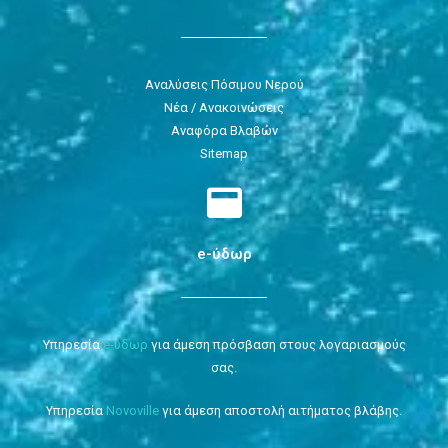
Αναλύσεις Πόσιμου Νερού
Νέα / Ανακοινώσεις
Αναφόρα Βλαβών
Sitemap
e-ύδωρ
Υπηρεσία
e-ύδωρ
για άμεση πρόσβαση στους λογαριασμούς
σας.
Υπηρεσία
Novoville
για άμεση αποστολή αιτήματος βλάβης.