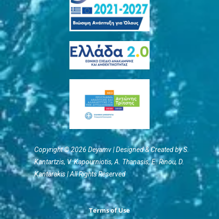
Copyright © 2026 Deyamv | Designed & Created by S.
Kantartzis, V. Kapourniotis, Α. Thanasis, E. Rinou, D.
Kantarakis | All Rights Reserved
Terms of Use