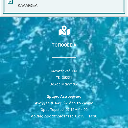
ΚΑΛΛΙΘΕΑ
ΤΟΠΟΘΕΣΙΑ
Κωνσταντά 141
ΤΚ: 38221
Βόλος Μαγνησία
Ωράριο Λειτουργίας
Αναγγελία Βλαβών: όλο το 24ωρο
Ώρες Ταμείου: 07:15 – 14:00
Λοιπές Δραστηριότητες: 07:15 – 14:30