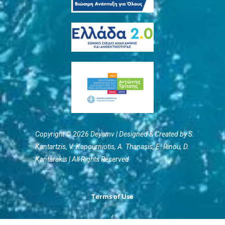
Copyright © 2026 Deyamv | Designed & Created by S.
Kantartzis, V. Kapourniotis, Α. Thanasis, E. Rinou, D.
Kantarakis | All Rights Reserved
Terms of Use
/