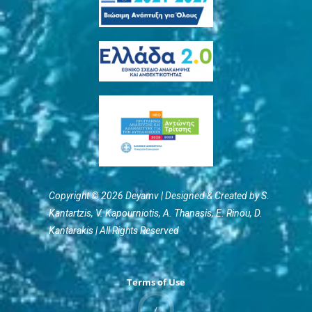
Copyright © 2026 Deyamv | Designed & Created by S.
Kantartzis, V. Kapourniotis, Α. Thanasis, E. Rinou, D.
Kantarakis | All Rights Reserved
Terms of Use
/