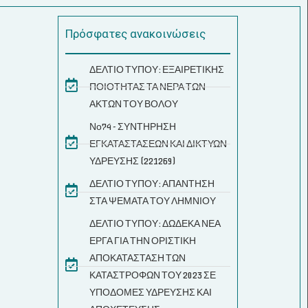
Πρόσφατες ανακοινώσεις
ΔΕΛΤΙΟ ΤΥΠΟΥ: ΕΞΑΙΡΕΤΙΚΗΣ
ΠΟΙΟΤΗΤΑΣ ΤΑ ΝΕΡΑ ΤΩΝ
ΑΚΤΩΝ ΤΟΥ ΒΟΛΟΥ
Νο74 - ΣΥΝΤΗΡΗΣΗ
ΕΓΚΑΤΑΣΤΑΣΕΩΝ ΚΑΙ ΔΙΚΤΥΩΝ
ΥΔΡΕΥΣΗΣ (221269)
ΔΕΛΤΙΟ ΤΥΠΟΥ: ΑΠΑΝΤΗΣΗ
ΣΤΑ ΨΕΜΑΤΑ ΤΟΥ ΛΗΜΝΙΟΥ
ΔΕΛΤΙΟ ΤΥΠΟΥ: ΔΩΔΕΚΑ ΝΕΑ
ΕΡΓΑ ΓΙΑ ΤΗΝ ΟΡΙΣΤΙΚΗ
ΑΠΟΚΑΤΑΣΤΑΣΗ ΤΩΝ
ΚΑΤΑΣΤΡΟΦΩΝ ΤΟΥ 2023 ΣΕ
ΥΠΟΔΟΜΕΣ ΥΔΡΕΥΣΗΣ ΚΑΙ