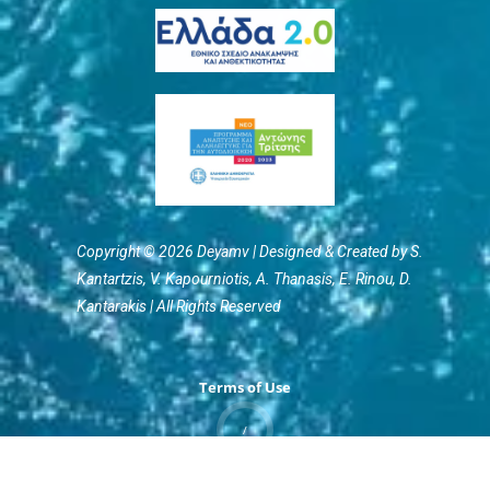
Copyright © 2026 Deyamv | Designed & Created by S.
Kantartzis, V. Kapourniotis, Α. Thanasis, E. Rinou, D.
Kantarakis | All Rights Reserved
Terms of Use
/
Privacy Policy