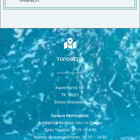
ΛΗΜΝΙΟΥ
ΤΟΠΟΘΕΣΙΑ
Κωνσταντά 141
ΤΚ: 38221
Βόλος Μαγνησία
Ωράριο Λειτουργίας
Αναγγελία Βλαβών: όλο το 24ωρο
Ώρες Ταμείου: 07:15 – 14:00
Λοιπές Δραστηριότητες: 07:15 – 14:30