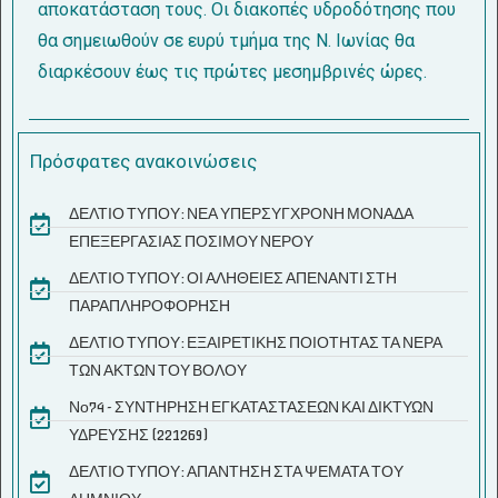
αποκατάσταση τους. Οι διακοπές υδροδότησης που
θα σημειωθούν σε ευρύ τμήμα της Ν. Ιωνίας θα
διαρκέσουν έως τις πρώτες μεσημβρινές ώρες.
Πρόσφατες ανακοινώσεις
ΔΕΛΤΙΟ ΤΥΠΟΥ: ΝΕΑ ΥΠΕΡΣΥΓΧΡΟΝΗ ΜΟΝΑΔΑ
ΕΠΕΞΕΡΓΑΣΙΑΣ ΠΟΣΙΜΟΥ ΝΕΡΟΥ
ΔΕΛΤΙΟ ΤΥΠΟΥ: ΟΙ ΑΛΗΘΕΙΕΣ ΑΠΕΝΑΝΤΙ ΣΤΗ
ΠΑΡΑΠΛΗΡΟΦΟΡΗΣΗ
ΔΕΛΤΙΟ ΤΥΠΟΥ: ΕΞΑΙΡΕΤΙΚΗΣ ΠΟΙΟΤΗΤΑΣ ΤΑ ΝΕΡΑ
ΤΩΝ ΑΚΤΩΝ ΤΟΥ ΒΟΛΟΥ
Νο74 - ΣΥΝΤΗΡΗΣΗ ΕΓΚΑΤΑΣΤΑΣΕΩΝ ΚΑΙ ΔΙΚΤΥΩΝ
ΥΔΡΕΥΣΗΣ (221269)
ΔΕΛΤΙΟ ΤΥΠΟΥ: ΑΠΑΝΤΗΣΗ ΣΤΑ ΨΕΜΑΤΑ ΤΟΥ