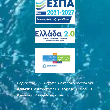
Copyright © 2026 Deyamv | Designed & Created by S.
Kantartzis, V. Kapourniotis, Α. Thanasis, E. Rinou, D.
Kantarakis | All Rights Reserved