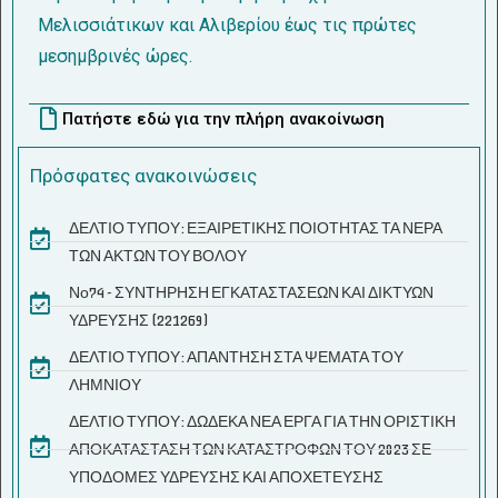
Μελισσιάτικων και Αλιβερίου έως τις πρώτες
μεσημβρινές ώρες.
Πατήστε εδώ για την πλήρη ανακοίνωση
Πρόσφατες ανακοινώσεις
ΔΕΛΤΙΟ ΤΥΠΟΥ: ΕΞΑΙΡΕΤΙΚΗΣ ΠΟΙΟΤΗΤΑΣ ΤΑ ΝΕΡΑ
ΤΩΝ ΑΚΤΩΝ ΤΟΥ ΒΟΛΟΥ
Νο74 - ΣΥΝΤΗΡΗΣΗ ΕΓΚΑΤΑΣΤΑΣΕΩΝ ΚΑΙ ΔΙΚΤΥΩΝ
ΥΔΡΕΥΣΗΣ (221269)
ΔΕΛΤΙΟ ΤΥΠΟΥ: ΑΠΑΝΤΗΣΗ ΣΤΑ ΨΕΜΑΤΑ ΤΟΥ
ΛΗΜΝΙΟΥ
ΔΕΛΤΙΟ ΤΥΠΟΥ: ΔΩΔΕΚΑ ΝΕΑ ΕΡΓΑ ΓΙΑ ΤΗΝ ΟΡΙΣΤΙΚΗ
ΑΠΟΚΑΤΑΣΤΑΣΗ ΤΩΝ ΚΑΤΑΣΤΡΟΦΩΝ ΤΟΥ 2023 ΣΕ
ΥΠΟΔΟΜΕΣ ΥΔΡΕΥΣΗΣ ΚΑΙ ΑΠΟΧΕΤΕΥΣΗΣ