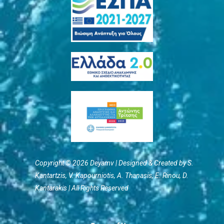
Copyright © 2026 Deyamv | Designed & Created by S.
Kantartzis, V. Kapourniotis, Α. Thanasis, E. Rinou, D.
Kantarakis | All Rights Reserved