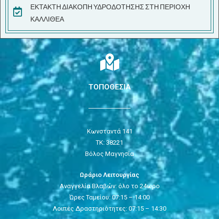
ΕΚΤΑΚΤΗ ΔΙΑΚΟΠΗ ΥΔΡΟΔΟΤΗΣΗΣ ΣΤΗ ΠΕΡΙΟΧΗ
ΚΑΛΛΙΘΕΑ
ΤΟΠΟΘΕΣΙΑ
Κωνσταντά 141
ΤΚ: 38221
Βόλος Μαγνησία
Ωράριο Λειτουργίας
Αναγγελία Βλαβών: όλο το 24ωρο
Ώρες Ταμείου: 07:15 – 14:00
Λοιπές Δραστηριότητες: 07:15 – 14:30