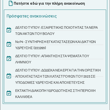
Πατήστε εδώ για την πλήρη ανακοίνωση
Πρόσφατες ανακοινώσεις
ΔΕΛΤΙΟ ΤΥΠΟΥ: ΕΞΑΙΡΕΤΙΚΗΣ ΠΟΙΟΤΗΤΑΣ ΤΑ ΝΕΡΑ
ΤΩΝ ΑΚΤΩΝ ΤΟΥ ΒΟΛΟΥ
Νο74 - ΣΥΝΤΗΡΗΣΗ ΕΓΚΑΤΑΣΤΑΣΕΩΝ ΚΑΙ ΔΙΚΤΥΩΝ
ΥΔΡΕΥΣΗΣ (221269)
ΔΕΛΤΙΟ ΤΥΠΟΥ: ΑΠΑΝΤΗΣΗ ΣΤΑ ΨΕΜΑΤΑ ΤΟΥ
ΛΗΜΝΙΟΥ
ΔΕΛΤΙΟ ΤΥΠΟΥ: ΔΩΔΕΚΑ ΝΕΑ ΕΡΓΑ ΓΙΑ ΤΗΝ ΟΡΙΣΤΙΚΗ
ΑΠΟΚΑΤΑΣΤΑΣΗ ΤΩΝ ΚΑΤΑΣΤΡΟΦΩΝ ΤΟΥ 2023 ΣΕ
ΥΠΟΔΟΜΕΣ ΥΔΡΕΥΣΗΣ ΚΑΙ ΑΠΟΧΕΤΕΥΣΗΣ
ΕΚΤΑΚΤΗ ΔΙΑΚΟΠΗ ΥΔΡΟΔΟΤΗΣΗΣ ΣΤΗ ΠΕΡΙΟΧΗ
ΚΑΛΛΙΘΕΑ