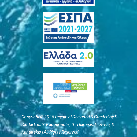
Copyright © 2026 Deyamv | Designed & Created by S.
Kantartzis, V. Kapourniotis, Α. Thanasis, E. Rinou, D.
Kantarakis | All Rights Reserved