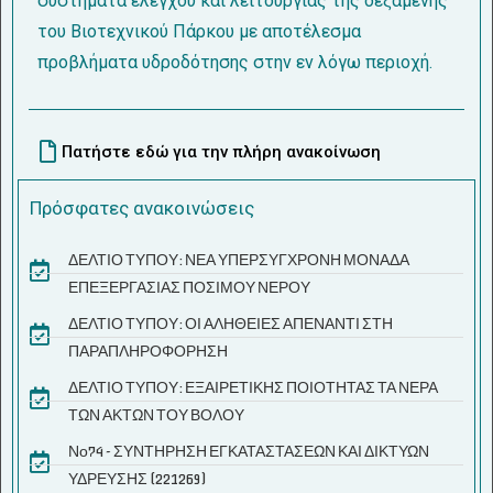
συστήματα ελέγχου και λειτουργίας της δεξαμενής
του Βιοτεχνικού Πάρκου με αποτέλεσμα
προβλήματα υδροδότησης στην εν λόγω περιοχή.
Πατήστε εδώ για την πλήρη ανακοίνωση
Πρόσφατες ανακοινώσεις
ΔΕΛΤΙΟ ΤΥΠΟΥ: ΝΕΑ ΥΠΕΡΣΥΓΧΡΟΝΗ ΜΟΝΑΔΑ
ΕΠΕΞΕΡΓΑΣΙΑΣ ΠΟΣΙΜΟΥ ΝΕΡΟΥ
ΔΕΛΤΙΟ ΤΥΠΟΥ: ΟΙ ΑΛΗΘΕΙΕΣ ΑΠΕΝΑΝΤΙ ΣΤΗ
ΠΑΡΑΠΛΗΡΟΦΟΡΗΣΗ
ΔΕΛΤΙΟ ΤΥΠΟΥ: ΕΞΑΙΡΕΤΙΚΗΣ ΠΟΙΟΤΗΤΑΣ ΤΑ ΝΕΡΑ
ΤΩΝ ΑΚΤΩΝ ΤΟΥ ΒΟΛΟΥ
Νο74 - ΣΥΝΤΗΡΗΣΗ ΕΓΚΑΤΑΣΤΑΣΕΩΝ ΚΑΙ ΔΙΚΤΥΩΝ
ΥΔΡΕΥΣΗΣ (221269)