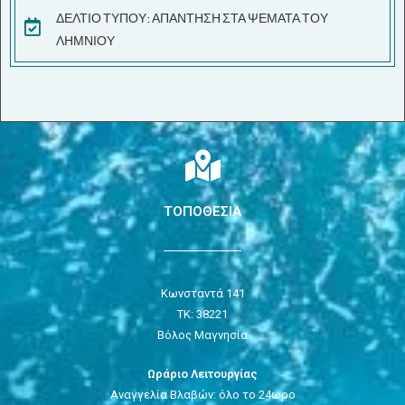
ΔΕΛΤΙΟ ΤΥΠΟΥ: ΑΠΑΝΤΗΣΗ ΣΤΑ ΨΕΜΑΤΑ ΤΟΥ
ΛΗΜΝΙΟΥ
ΤΟΠΟΘΕΣΙΑ
Κωνσταντά 141
ΤΚ: 38221
Βόλος Μαγνησία
Ωράριο Λειτουργίας
Αναγγελία Βλαβών: όλο το 24ωρο