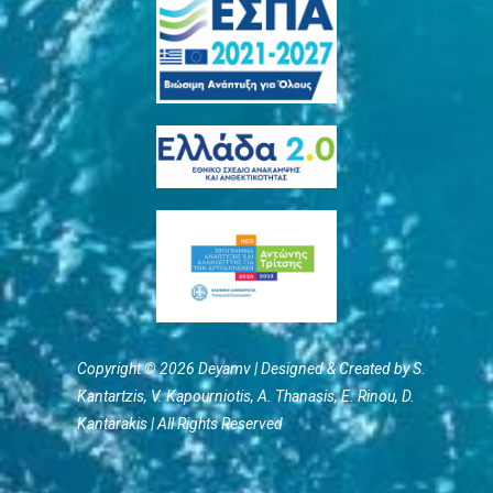
Copyright © 2026 Deyamv | Designed & Created by S.
Kantartzis, V. Kapourniotis, Α. Thanasis, E. Rinou, D.
Kantarakis | All Rights Reserved