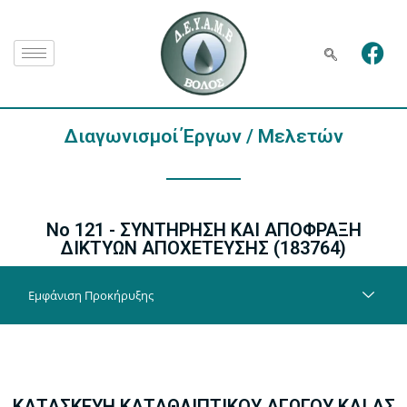
Διαγωνισμοί Έργων / Μελετών
Νο 121 - ΣΥΝΤΗΡΗΣΗ ΚΑΙ ΑΠΟΦΡΑΞΗ
ΔΙΚΤΥΩΝ ΑΠΟΧΕΤΕΥΣΗΣ (
183764
)
Εμφάνιση Προκήρυξης
ΚΑΤΑΣΚΕΥΗ ΚΑΤΑΘΛΙΠΤΙΚΟΥ ΑΓΩΓΟΥ ΚΑΙ ΑΣ