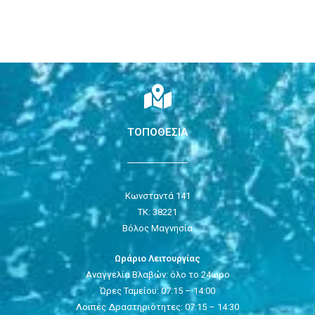
ΤΟΠΟΘΕΣΙΑ
Κωνσταντά 141
ΤΚ: 38221
Βόλος Μαγνησία
Ωράριο Λειτουργίας
Αναγγελία Βλαβών: όλο το 24ωρο
Ώρες Ταμείου: 07:15 – 14:00
Λοιπές Δραστηριότητες: 07:15 – 14:30