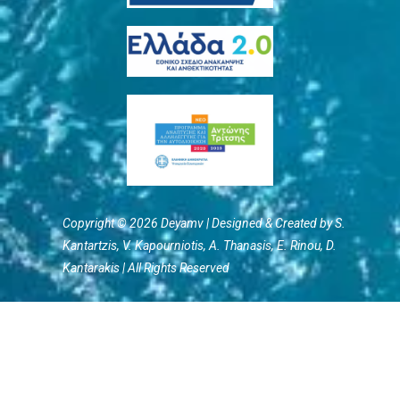
Copyright © 2026 Deyamv | Designed & Created by S.
Kantartzis, V. Kapourniotis, Α. Thanasis, E. Rinou, D.
Kantarakis | All Rights Reserved
Terms of Use
/
Privacy Policy