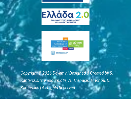
Copyright © 2026 Deyamv | Designed & Created by S.
Kantartzis, V. Kapourniotis, Α. Thanasis, E. Rinou, D.
Kantarakis | All Rights Reserved
Terms of Use
/
Privacy Policy