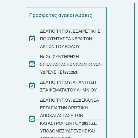
Πρόσφατες ανακοινώσεις
ΔΕΛΤΙΟ ΤΥΠΟΥ: ΕΞΑΙΡΕΤΙΚΗΣ
ΠΟΙΟΤΗΤΑΣ ΤΑ ΝΕΡΑ ΤΩΝ
ΑΚΤΩΝ ΤΟΥ ΒΟΛΟΥ
Νο74 - ΣΥΝΤΗΡΗΣΗ
ΕΓΚΑΤΑΣΤΑΣΕΩΝ ΚΑΙ ΔΙΚΤΥΩΝ
ΥΔΡΕΥΣΗΣ (221269)
ΔΕΛΤΙΟ ΤΥΠΟΥ: ΑΠΑΝΤΗΣΗ
ΣΤΑ ΨΕΜΑΤΑ ΤΟΥ ΛΗΜΝΙΟΥ
ΔΕΛΤΙΟ ΤΥΠΟΥ: ΔΩΔΕΚΑ ΝΕΑ
ΕΡΓΑ ΓΙΑ ΤΗΝ ΟΡΙΣΤΙΚΗ
ΑΠΟΚΑΤΑΣΤΑΣΗ ΤΩΝ
ΚΑΤΑΣΤΡΟΦΩΝ ΤΟΥ 2023 ΣΕ
ΥΠΟΔΟΜΕΣ ΥΔΡΕΥΣΗΣ ΚΑΙ