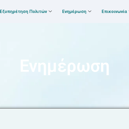
Εξυπηρέτηση Πολιτών
Ενημέρωση
Επικοινωνία
Ενημέρωση