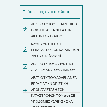
Πρόσφατες ανακοινώσεις
ΔΕΛΤΙΟ ΤΥΠΟΥ: ΕΞΑΙΡΕΤΙΚΗΣ
ΠΟΙΟΤΗΤΑΣ ΤΑ ΝΕΡΑ ΤΩΝ
ΑΚΤΩΝ ΤΟΥ ΒΟΛΟΥ
Νο74 - ΣΥΝΤΗΡΗΣΗ
ΕΓΚΑΤΑΣΤΑΣΕΩΝ ΚΑΙ ΔΙΚΤΥΩΝ
ΥΔΡΕΥΣΗΣ (221269)
ΔΕΛΤΙΟ ΤΥΠΟΥ: ΑΠΑΝΤΗΣΗ
ΣΤΑ ΨΕΜΑΤΑ ΤΟΥ ΛΗΜΝΙΟΥ
ΔΕΛΤΙΟ ΤΥΠΟΥ: ΔΩΔΕΚΑ ΝΕΑ
ΕΡΓΑ ΓΙΑ ΤΗΝ ΟΡΙΣΤΙΚΗ
ΑΠΟΚΑΤΑΣΤΑΣΗ ΤΩΝ
ΚΑΤΑΣΤΡΟΦΩΝ ΤΟΥ 2023 ΣΕ
ΥΠΟΔΟΜΕΣ ΥΔΡΕΥΣΗΣ ΚΑΙ