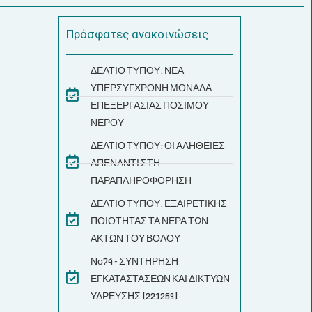
Πρόσφατες ανακοινώσεις
ΔΕΛΤΙΟ ΤΥΠΟΥ: ΝΕΑ
ΥΠΕΡΣΥΓΧΡΟΝΗ ΜΟΝΑΔΑ
ΕΠΕΞΕΡΓΑΣΙΑΣ ΠΟΣΙΜΟΥ
ΝΕΡΟΥ
ΔΕΛΤΙΟ ΤΥΠΟΥ: ΟΙ ΑΛΗΘΕΙΕΣ
ΑΠΕΝΑΝΤΙ ΣΤΗ
ΠΑΡΑΠΛΗΡΟΦΟΡΗΣΗ
ΔΕΛΤΙΟ ΤΥΠΟΥ: ΕΞΑΙΡΕΤΙΚΗΣ
ΠΟΙΟΤΗΤΑΣ ΤΑ ΝΕΡΑ ΤΩΝ
ΑΚΤΩΝ ΤΟΥ ΒΟΛΟΥ
Νο74 - ΣΥΝΤΗΡΗΣΗ
ΕΓΚΑΤΑΣΤΑΣΕΩΝ ΚΑΙ ΔΙΚΤΥΩΝ
ΥΔΡΕΥΣΗΣ (221269)