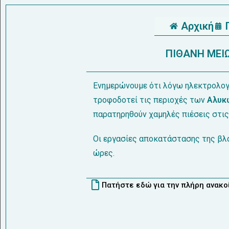
Αρχική
ΠΙΘΑΝΗ ΜΕΙΩ
Ενημερώνουμε ότι λόγω ηλεκτρολογ
τροφοδοτεί τις περιοχές των
Αλυκώ
παρατηρηθούν χαμηλές πιέσεις στις
Οι εργασίες αποκατάστασης της βλά
ώρες.
Πατήστε εδώ για την πλήρη ανακ