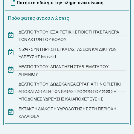
Πατήστε εδώ για την πλήρη ανακοίνωση
Πρόσφατες ανακοινώσεις
ΔΕΛΤΙΟ ΤΥΠΟΥ: ΕΞΑΙΡΕΤΙΚΗΣ ΠΟΙΟΤΗΤΑΣ ΤΑ ΝΕΡΑ
ΤΩΝ ΑΚΤΩΝ ΤΟΥ ΒΟΛΟΥ
Νο74 - ΣΥΝΤΗΡΗΣΗ ΕΓΚΑΤΑΣΤΑΣΕΩΝ ΚΑΙ ΔΙΚΤΥΩΝ
ΥΔΡΕΥΣΗΣ (221269)
ΔΕΛΤΙΟ ΤΥΠΟΥ: ΑΠΑΝΤΗΣΗ ΣΤΑ ΨΕΜΑΤΑ ΤΟΥ
ΛΗΜΝΙΟΥ
ΔΕΛΤΙΟ ΤΥΠΟΥ: ΔΩΔΕΚΑ ΝΕΑ ΕΡΓΑ ΓΙΑ ΤΗΝ ΟΡΙΣΤΙΚΗ
ΑΠΟΚΑΤΑΣΤΑΣΗ ΤΩΝ ΚΑΤΑΣΤΡΟΦΩΝ ΤΟΥ 2023 ΣΕ
ΥΠΟΔΟΜΕΣ ΥΔΡΕΥΣΗΣ ΚΑΙ ΑΠΟΧΕΤΕΥΣΗΣ
ΕΚΤΑΚΤΗ ΔΙΑΚΟΠΗ ΥΔΡΟΔΟΤΗΣΗΣ ΣΤΗ ΠΕΡΙΟΧΗ
ΚΑΛΛΙΘΕΑ