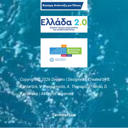
Copyright © 2026 Deyamv | Designed & Created by S.
Kantartzis, V. Kapourniotis, Α. Thanasis, E. Rinou, D.
Kantarakis | All Rights Reserved
Terms of Use
/