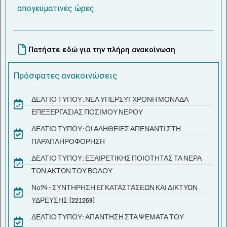
απογευματινές ώρες.
Πατήστε εδώ για την πλήρη ανακοίνωση
Πρόσφατες ανακοινώσεις
ΔΕΛΤΙΟ ΤΥΠΟΥ: ΝΕΑ ΥΠΕΡΣΥΓΧΡΟΝΗ ΜΟΝΑΔΑ
ΕΠΕΞΕΡΓΑΣΙΑΣ ΠΟΣΙΜΟΥ ΝΕΡΟΥ
ΔΕΛΤΙΟ ΤΥΠΟΥ: ΟΙ ΑΛΗΘΕΙΕΣ ΑΠΕΝΑΝΤΙ ΣΤΗ
ΠΑΡΑΠΛΗΡΟΦΟΡΗΣΗ
ΔΕΛΤΙΟ ΤΥΠΟΥ: ΕΞΑΙΡΕΤΙΚΗΣ ΠΟΙΟΤΗΤΑΣ ΤΑ ΝΕΡΑ
ΤΩΝ ΑΚΤΩΝ ΤΟΥ ΒΟΛΟΥ
Νο74 - ΣΥΝΤΗΡΗΣΗ ΕΓΚΑΤΑΣΤΑΣΕΩΝ ΚΑΙ ΔΙΚΤΥΩΝ
ΥΔΡΕΥΣΗΣ (221269)
ΔΕΛΤΙΟ ΤΥΠΟΥ: ΑΠΑΝΤΗΣΗ ΣΤΑ ΨΕΜΑΤΑ ΤΟΥ