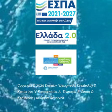
Copyright © 2026 Deyamv | Designed & Created by S.
Kantartzis, V. Kapourniotis, Α. Thanasis, E. Rinou, D.
Kantarakis | All Rights Reserved