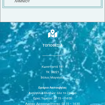
ΛΗΜΝΙΟΥ
ΤΟΠΟΘΕΣΙΑ
Κωνσταντά 141
ΤΚ: 38221
Βόλος Μαγνησία
Ωράριο Λειτουργίας
Αναγγελία Βλαβών: όλο το 24ωρο
Ώρες Ταμείου: 07:15 – 14:00
Λοιπές Δραστηριότητες: 07:15 – 14:30