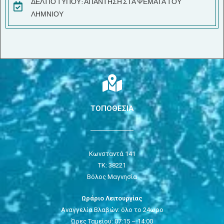
ΔΕΛΤΙΟ ΤΥΠΟΥ: ΑΠΑΝΤΗΣΗ ΣΤΑ ΨΕΜΑΤΑ ΤΟΥ
ΛΗΜΝΙΟΥ
ΤΟΠΟΘΕΣΙΑ
Κωνσταντά 141
ΤΚ: 38221
Βόλος Μαγνησία
Ωράριο Λειτουργίας
Αναγγελία Βλαβών: όλο το 24ωρο
Ώρες Ταμείου: 07:15 – 14:00