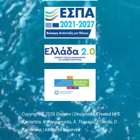
Copyright © 2026 Deyamv | Designed & Created by S.
Kantartzis, V. Kapourniotis, Α. Thanasis, E. Rinou, D.
Kantarakis | All Rights Reserved