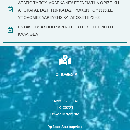
ΔΕΛΤΙΟ ΤΥΠΟΥ: ΔΩΔΕΚΑ ΝΕΑ ΕΡΓΑ ΓΙΑ ΤΗΝ ΟΡΙΣΤΙΚΗ
ΑΠΟΚΑΤΑΣΤΑΣΗ ΤΩΝ ΚΑΤΑΣΤΡΟΦΩΝ ΤΟΥ 2023 ΣΕ
ΥΠΟΔΟΜΕΣ ΥΔΡΕΥΣΗΣ ΚΑΙ ΑΠΟΧΕΤΕΥΣΗΣ
ΕΚΤΑΚΤΗ ΔΙΑΚΟΠΗ ΥΔΡΟΔΟΤΗΣΗΣ ΣΤΗ ΠΕΡΙΟΧΗ
ΚΑΛΛΙΘΕΑ
ΤΟΠΟΘΕΣΙΑ
Κωνσταντά 141
ΤΚ: 38221
Βόλος Μαγνησία
Ωράριο Λειτουργίας