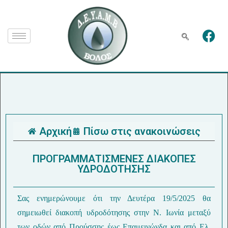
Αρχική
Πίσω στις ανακοινώσεις
ΠΡΟΓΡΑΜΜΑΤΙΣΜΕΝEΣ ΔΙΑΚΟΠΕΣ
ΥΔΡΟΔΟΤΗΣΗΣ
Σας ενημερώνουμε ότι την Δευτέρα 19/5/2025 θα
σημειωθεί διακοπή υδροδότησης στην Ν. Ιωνία μεταξύ
των οδών από Προύσσης έως Επαμεινώνδα και από Ελ.