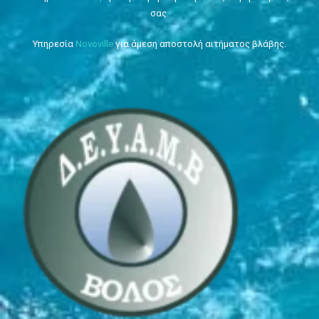
σας.
Υπηρεσία
Novoville
για άμεση αποστολή αιτήματος βλάβης.