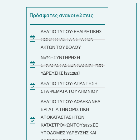
Πρόσφατες ανακοινώσεις
ΔΕΛΤΙΟ ΤΥΠΟΥ: ΕΞΑΙΡΕΤΙΚΗΣ
ΠΟΙΟΤΗΤΑΣ ΤΑ ΝΕΡΑ ΤΩΝ
ΑΚΤΩΝ ΤΟΥ ΒΟΛΟΥ
Νο74 - ΣΥΝΤΗΡΗΣΗ
ΕΓΚΑΤΑΣΤΑΣΕΩΝ ΚΑΙ ΔΙΚΤΥΩΝ
ΥΔΡΕΥΣΗΣ (221269)
ΔΕΛΤΙΟ ΤΥΠΟΥ: ΑΠΑΝΤΗΣΗ
ΣΤΑ ΨΕΜΑΤΑ ΤΟΥ ΛΗΜΝΙΟΥ
ΔΕΛΤΙΟ ΤΥΠΟΥ: ΔΩΔΕΚΑ ΝΕΑ
ΕΡΓΑ ΓΙΑ ΤΗΝ ΟΡΙΣΤΙΚΗ
ΑΠΟΚΑΤΑΣΤΑΣΗ ΤΩΝ
ΚΑΤΑΣΤΡΟΦΩΝ ΤΟΥ 2023 ΣΕ
ΥΠΟΔΟΜΕΣ ΥΔΡΕΥΣΗΣ ΚΑΙ