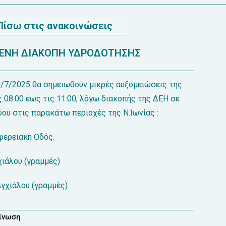
Πίσω στις ανακοινώσεις
ΕΝΗ ΔΙΑΚΟΠΗ ΥΔΡΟΔΟΤΗΣΗΣ
6/7/2025 θα σημειωθούν μικρές αυξομειώσεις της
ς 08:00 έως τις 11:00, λόγω διακοπής της ΔΕΗ σε
ύου στις παρακάτω περιοχές της Ν.Ιωνίας :
φερειακή Οδός.
ιάλου (γραμμές)
γχιάλου (γραμμές)
οίνωση