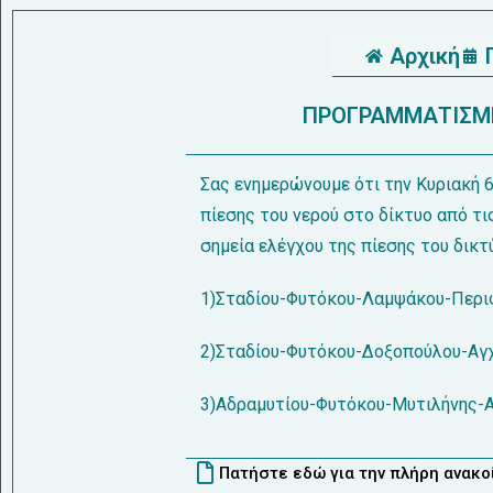
Αρχική
ΠΡΟΓΡΑΜΜΑΤΙΣΜ
Σας ενημερώνουμε ότι την Κυριακή 
πίεσης του νερού στο δίκτυο από τι
σημεία ελέγχου της πίεσης του δικτ
1)Σταδίου-Φυτόκου-Λαμψάκου-Περι
2)Σταδίου-Φυτόκου-Δοξοπούλου-Αγχ
3)Αδραμυτίου-Φυτόκου-Μυτιλήνης-Α
Πατήστε εδώ για την πλήρη ανακ