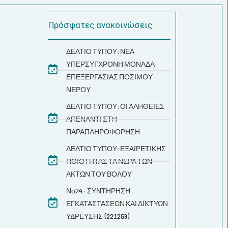
Πρόσφατες ανακοινώσεις
ΔΕΛΤΙΟ ΤΥΠΟΥ: ΝΕΑ
ΥΠΕΡΣΥΓΧΡΟΝΗ ΜΟΝΑΔΑ
ΕΠΕΞΕΡΓΑΣΙΑΣ ΠΟΣΙΜΟΥ
ΝΕΡΟΥ
ΔΕΛΤΙΟ ΤΥΠΟΥ: ΟΙ ΑΛΗΘΕΙΕΣ
ΑΠΕΝΑΝΤΙ ΣΤΗ
ΠΑΡΑΠΛΗΡΟΦΟΡΗΣΗ
ΔΕΛΤΙΟ ΤΥΠΟΥ: ΕΞΑΙΡΕΤΙΚΗΣ
ΠΟΙΟΤΗΤΑΣ ΤΑ ΝΕΡΑ ΤΩΝ
ΑΚΤΩΝ ΤΟΥ ΒΟΛΟΥ
Νο74 - ΣΥΝΤΗΡΗΣΗ
ΕΓΚΑΤΑΣΤΑΣΕΩΝ ΚΑΙ ΔΙΚΤΥΩΝ
ΥΔΡΕΥΣΗΣ (221269)